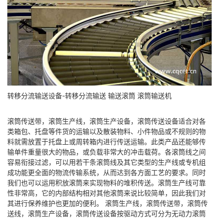
转移分流输送设备-转移分流输送 输送滚筒 滚筒输送机
滚筒传送带，滚筒生产线，滚筒生产设备，滚筒传送设备适合对各
类箱包、托盘等件货的运输以及散装物料、小件物品或不规则的物
料就需放置于托盘上或周转箱内进行传送运输。此类产品还能够传
输单件重量很大的物品，或负载非常大的冲击载荷。各滚筒线之间
容易衔接过滤，可以用若干条滚筒线及其它类型的生产线或专机组
成功能更全面的物流传输系统，从而达到各方面工艺的要求。同时
我们也可以运用积放滚筒来实现物料的堆积传送。滚筒生产线可靠
性非常高，它的内部结构相对其他滚筒来说比较简单，因此我们对
其进行保养维护也更加的便利。 滚筒生产线，滚筒传送带，滚筒传
送线，滚筒生产设备，滚筒传送设备按驱动方式可分为无动力滚筒