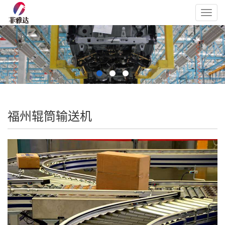
Toggl
navig
福州辊筒输送机