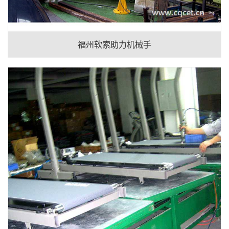
福州软索助力机械手