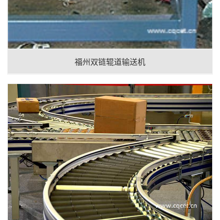
福州双链辊道输送机