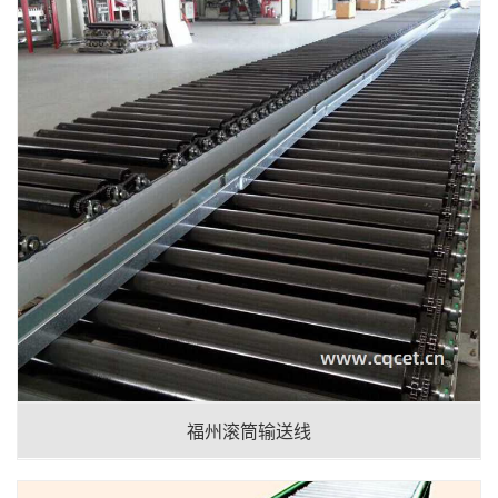
福州滚筒输送线