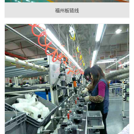
福州板链线