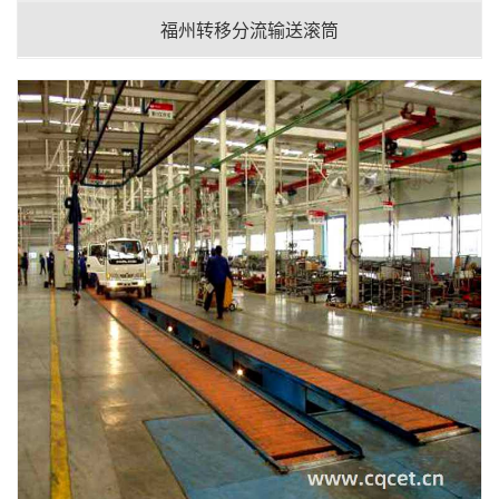
福州转移分流输送滚筒