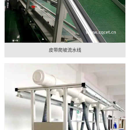
皮带爬坡流水线