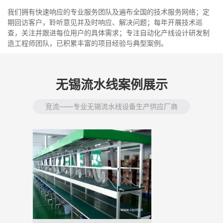
我们拥有快速响应的专业服务团队及遍布全国的技术服务网络；定
期回访客户，聆听意见并及时响应、解决问题；每年开展技术巡
查，关注并跟进每位用户的具体需求；专注自动化产线设计研发制
造工程师团队，已积累丰富的项目经验与典型案例。
无锡流水线案例展示
竞流——专业无锡流水线设备生产供应厂商