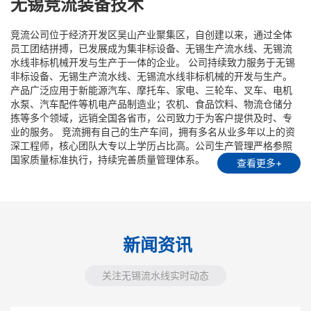
无锡竞流装备技术
竞流公司位于经济开发区吴山产业聚集区，自创建以来，通过全体
员工团结拼搏，已发展成为集非标设备、无锡生产流水线、无锡流
水线非标机械开发与生产于一体的企业。 公司持续致力服务于无锡
非标设备、无锡生产流水线、无锡流水线非标机械的开发与生产。
产品广泛应用于新能源汽车、摩托车、家电、三轮车、叉车、电机
水泵、汽车配件等机电产品制造业；农机、食品饮料、物流仓储分
拣等多个领域，远销全国各省市，公司致力于为客户提供及时、专
业的服务。 竞流拥有自己的生产车间，拥有多名从业多年以上的资
深工程师，核心团队大专以上学历占比高。公司生产管理严格参照
国家质量标准执行，持续完善质量管理体系。
查看更多+
新闻资讯
关注无锡流水线实时动态