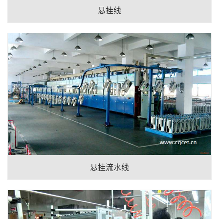
悬挂线
悬挂流水线