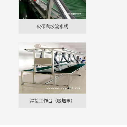
皮带爬坡流水线
焊接工作台（吸烟罩）