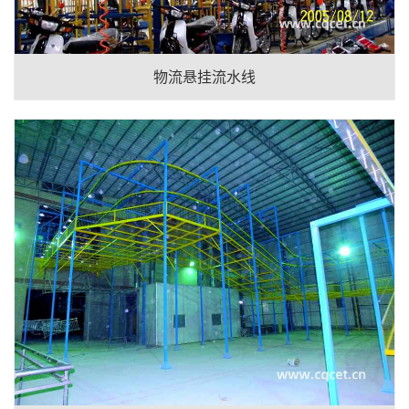
物流悬挂流水线