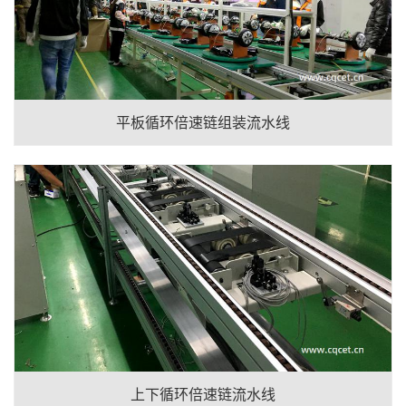
平板循环倍速链组装流水线
上下循环倍速链流水线