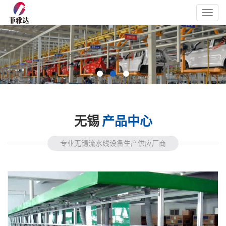
Toggl
navig
无锡
产品中心
专业无锡流水线设备生产供应厂商