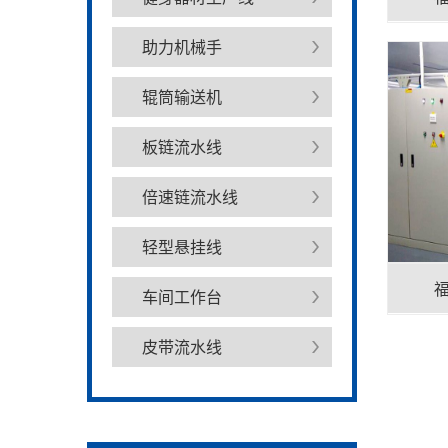
助力机械手
辊筒输送机
板链流水线
倍速链流水线
轻型悬挂线
车间工作台
皮带流水线