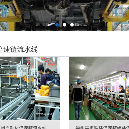
倍速链流水线
福州自动化倍速链流水线
福州平板循环倍速链组装