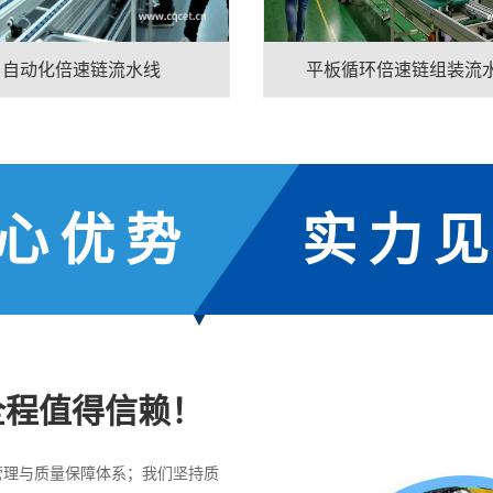
自动化倍速链流水线
平板循环倍速链组装流
心优势
实力
全程值得信赖！
管理与质量保障体系；我们坚持质