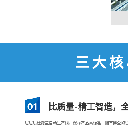
三大核
01
比质量-精工智造，
层层质检覆盖自动生产线，保障产品高标准；拥有健全的