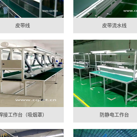
皮带线
皮带流水线
焊接工作台（吸烟罩）
防静电工作台