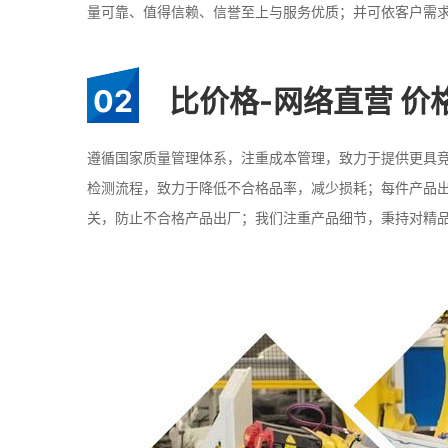
量可靠、值得信赖、信誉至上与服务优质；并可依客户需
02
比价格-网络直营 价
遵循国家质量管理体系，注重成本管理，致力于提供更具
检测流程，致力于降低不合格品率，减少损耗；每件产品
关，防止不合格产品出厂；我们注重产品细节，秉持对精