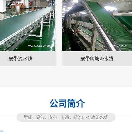
皮带流水线
皮带爬坡流水线
公司简介
智能，高效，安心，共赢，我能！-北京流水线