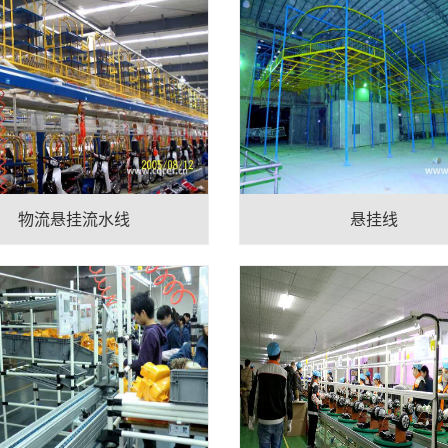
物流悬挂流水线
悬挂线