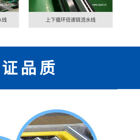
水线
上下循环倍速链流水线
见证品质