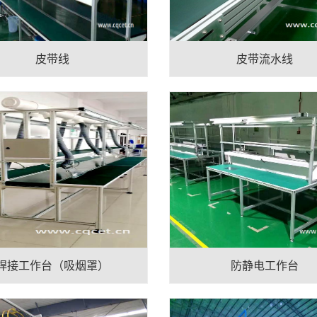
皮带线
皮带流水线
焊接工作台（吸烟罩）
防静电工作台