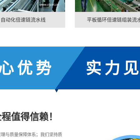
自动化倍速链流水线
平板循环倍速链组装流
心优势
实力
全程值得信赖！
管理与质量保障体系；我们坚持质