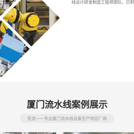
线设计研发制造工程师团队，已
厦门流水线案例展示
竞流——专业厦门流水线设备生产供应厂商