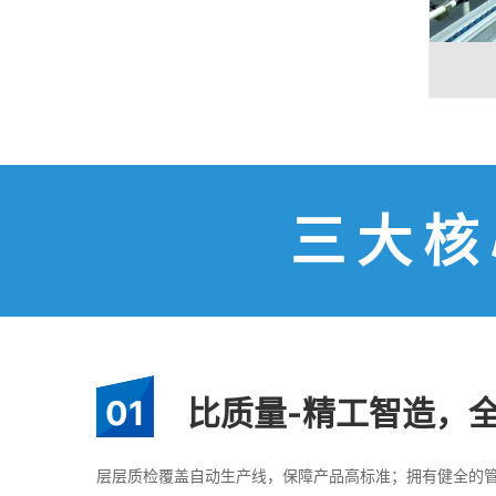
三大核
01
比质量-精工智造，
层层质检覆盖自动生产线，保障产品高标准；拥有健全的