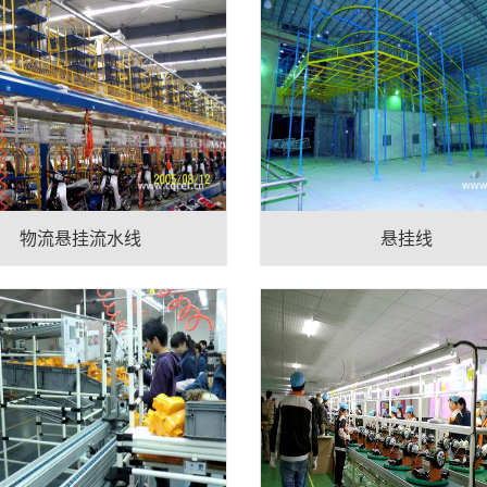
物流悬挂流水线
悬挂线