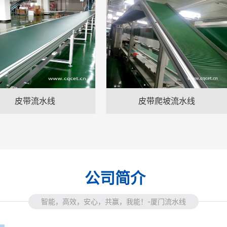
皮带流水线
皮带爬坡流水线
公司简介
智能，高效，安心，共赢，我能！-厦门流水线