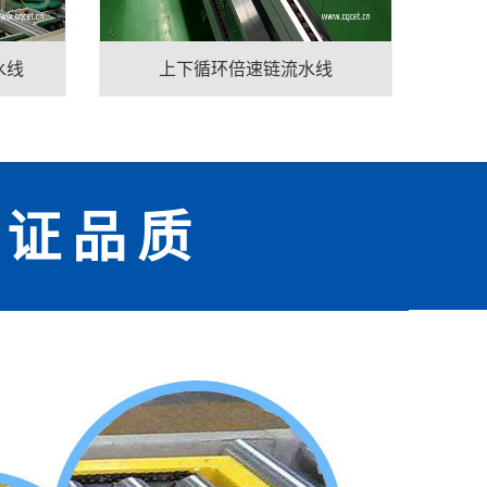
水线
上下循环倍速链流水线
见证品质