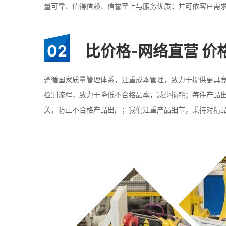
量可靠、值得信赖、信誉至上与服务优质；并可依客户需
02
比价格-网络直营 价
遵循国家质量管理体系，注重成本管理，致力于提供更具
检测流程，致力于降低不合格品率，减少损耗；每件产品
关，防止不合格产品出厂；我们注重产品细节，秉持对精