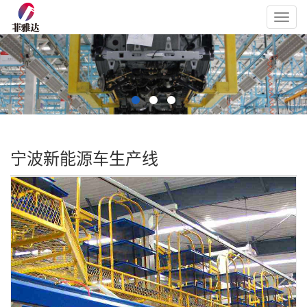
Toggl
navig
宁波新能源车生产线