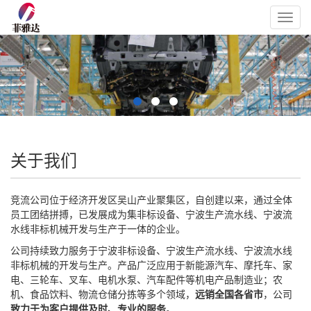
Toggl
navig
关于我们
竞流公司位于经济开发区吴山产业聚集区，自创建以来，通过全体
员工团结拼搏，已发展成为集非标设备、宁波生产流水线、宁波流
水线非标机械开发与生产于一体的企业。
公司持续致力服务于宁波非标设备、宁波生产流水线、宁波流水线
非标机械的开发与生产。产品广泛应用于新能源汽车、摩托车、家
电、三轮车、叉车、电机水泵、汽车配件等机电产品制造业；农
机、食品饮料、物流仓储分拣等多个领域，
远销全国各省市
，公司
致力于为客户提供及时、专业的服务
。