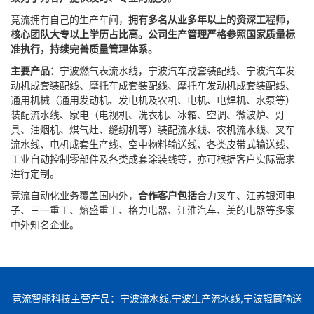
竞流拥有自己的生产车间，
拥有多名从业多年以上的资深工程师，
核心团队大专以上学历占比高。公司生产管理严格参照国家质量标
准执行，持续完善质量管理体系。
主要产品：
宁波燃气表流水线，宁波汽车成套装配线、宁波汽车发
动机成套装配线、摩托车成套装配线、摩托车发动机成套装配线、
通用机械（通用发动机、发电机及农机、电机、电焊机、水泵等）
装配流水线、家电（电视机、洗衣机、冰箱、空调、微波炉、灯
具、油烟机、煤气灶、缝纫机等）装配流水线、农机流水线、叉车
流水线、电机成套生产线、空中物料输送线、各类皮带式输送线、
工业自动控制零部件及各类成套涂装线等，亦可根据客户实际需求
进行定制。
竞流自动化业务覆盖国内外，
合作客户包括
合力叉车、江苏银河电
子、三一重工、熔盛重工、格力电器、江淮汽车、美的电器等多家
中外知名企业。
竞流智能科技主营产品：宁波流水线,宁波生产流水线,宁波辊筒输送