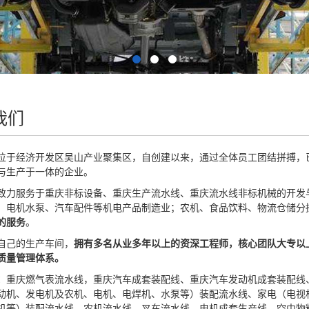
我们
位于经济开发区吴山产业聚集区，自创建以来，通过全体员工团结拼搏，
与生产于一体的企业。
致力服务于重庆非标设备、重庆生产流水线、重庆流水线非标机械的开发
、电机水泵、汽车配件等机电产品制造业；农机、食品饮料、物流仓储分
的服务
。
自己的生产车间，
拥有多名从业多年以上的资深工程师，核心团队大专以
质量管理体系。
：
重庆燃气表流水线，重庆汽车成套装配线、重庆汽车发动机成套装配线
动机、发电机及农机、电机、电焊机、水泵等）装配流水线、家电（电视
机等）装配流水线、农机流水线、叉车流水线、电机成套生产线、空中物