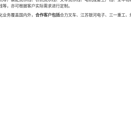
线等，亦可根据客户实际需求进行定制。
化业务覆盖国内外，
合作客户包括
合力叉车、江苏银河电子、三一重工、