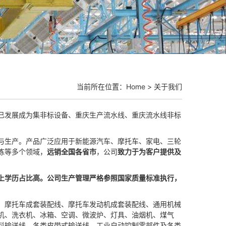
当前所在位置：
Home
>
关于我们
已发展成为集非标设备、重庆生产流水线、重庆流水线非标
与生产。产品广泛应用于新能源汽车、摩托车、家电、三轮
拣等多个领域，
远销全国各省市
，公司
致力于为客户提供及
上学历占比高。公司生产管理严格参照国家质量标准执行，
、摩托车成套装配线、摩托车发动机成套装配线、通用机械
机、洗衣机、冰箱、空调、微波炉、灯具、油烟机、煤气
料输送线、各类皮带式输送线、工业自动控制零部件及各类