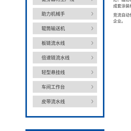
成套涂装
助力机械手
竞流自动
企业。
辊筒输送机
板链流水线
倍速链流水线
轻型悬挂线
车间工作台
皮带流水线